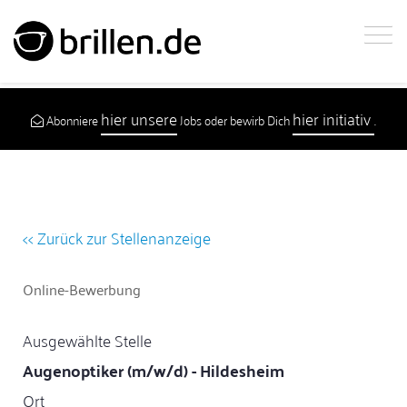
hier unsere
hier initiativ
Abonniere
Jobs oder bewirb Dich
.
<< Zurück zur Stellenanzeige
Online-Bewerbung
Ausgewählte Stelle
Augenoptiker (m/w/d) - Hildesheim
Ort