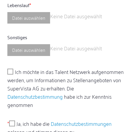
Lebenslauf
*
Keine Datei ausgewählt
Datei auswählen
Sonstiges
Keine Datei ausgewählt
Datei auswählen
Ich möchte in das Talent Netzwerk aufgenommen
werden, um Informationen zu Stellenangeboten von
SuperVista AG zu erhalten. Die
Datenschutzbestimmung
habe ich zur Kenntnis
genommen
*
Ja, ich habe die
Datenschutzbestimmungen
gelesen und stimme diesen zu.