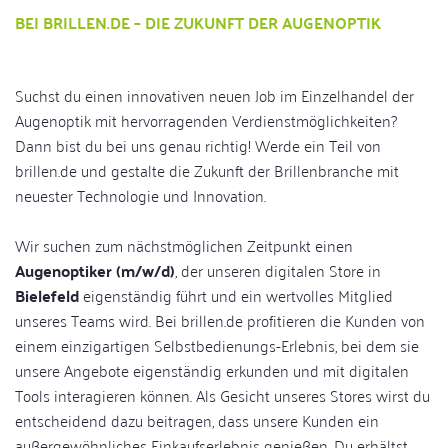
BEI BRILLEN.DE – DIE ZUKUNFT DER AUGENOPTIK
Suchst du einen innovativen neuen Job im Einzelhandel der
Augenoptik mit hervorragenden Verdienstmöglichkeiten?
Dann bist du bei uns genau richtig! Werde ein Teil von
brillen.de und gestalte die Zukunft der Brillenbranche mit
neuester Technologie und Innovation.
Wir suchen zum nächstmöglichen Zeitpunkt einen
Augenoptiker (m/w/d)
, der unseren digitalen Store in
Bielefeld
eigenständig führt und ein wertvolles Mitglied
unseres Teams wird. Bei brillen.de profitieren die Kunden von
einem einzigartigen Selbstbedienungs-Erlebnis, bei dem sie
unsere Angebote eigenständig erkunden und mit digitalen
Tools interagieren können. Als Gesicht unseres Stores wirst du
entscheidend dazu beitragen, dass unsere Kunden ein
außergewöhnliches Einkaufserlebnis genießen. Du erhältst