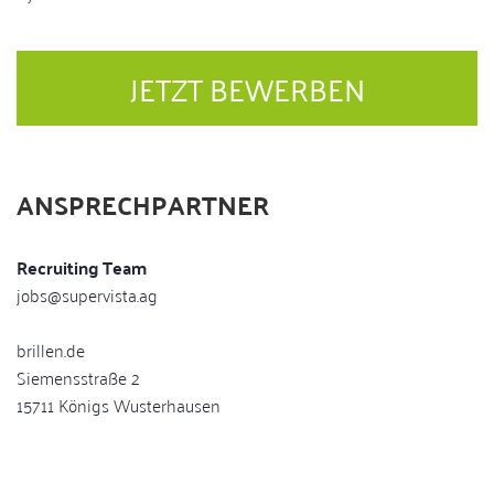
JETZT BEWERBEN
ANSPRECHPARTNER
Recruiting Team
jobs@supervista.ag
brillen.de
Siemensstraße 2
15711 Königs Wusterhausen