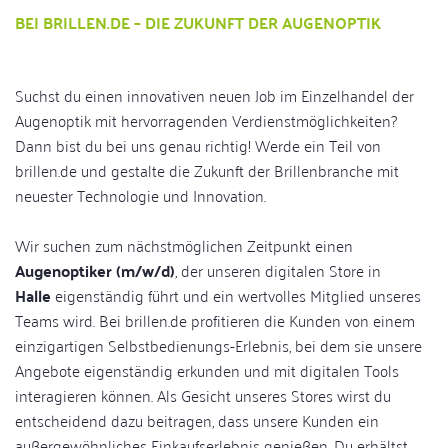
BEI BRILLEN.DE – DIE ZUKUNFT DER AUGENOPTIK
Suchst du einen innovativen neuen Job im Einzelhandel der
Augenoptik mit hervorragenden Verdienstmöglichkeiten?
Dann bist du bei uns genau richtig! Werde ein Teil von
brillen.de und gestalte die Zukunft der Brillenbranche mit
neuester Technologie und Innovation.
Wir suchen zum nächstmöglichen Zeitpunkt einen
Augenoptiker (m/w/d)
, der unseren digitalen Store in
Halle
eigenständig führt und ein wertvolles Mitglied unseres
Teams wird. Bei brillen.de profitieren die Kunden von einem
einzigartigen Selbstbedienungs-Erlebnis, bei dem sie unsere
Angebote eigenständig erkunden und mit digitalen Tools
interagieren können. Als Gesicht unseres Stores wirst du
entscheidend dazu beitragen, dass unsere Kunden ein
außergewöhnliches Einkaufserlebnis genießen. Du erhältst