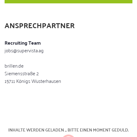
ANSPRECHPARTNER
Recruiting Team
jobs@supervista.ag
brillen.de
Siemensstraße 2
15711 Königs Wusterhausen
INHALTE WERDEN GELADEN ... BITTE EINEN MOMENT GEDULD.