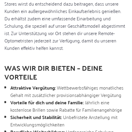
Stores wirst du entscheidend dazu beitragen, dass unsere
Kunden ein außergewöhnliches Einkaufserlebnis genießen.
Du erhältst zudem eine umfassende Einarbeitung und
Schulung, die speziell auf unser Geschäftsmodell abgestimmt
ist. Zur Unterstützung vor Ort stehen dir unsere Remote-
Optometristen jederzeit zur Verfügung, damit du unseren
Kunden effektiv helfen kannst.
WAS WIR DIR BIETEN – DEINE
VORTEILE
Attraktive Vergütung:
Wettbewerbsfähiges monatliches
Gehalt mit zusätzlicher provisionsabhängiger Vergütung
Vorteile für dich und deine Familie:
Jährlich eine
kostenlose Brillen sowie Rabatte für Familienangehörige
Sicherheit und Stabilität:
Unbefristete Anstellung mit
Entwicklungsmöglichkeiten
Berufliche Weiterbildung:
Umfangreiche Schulung,