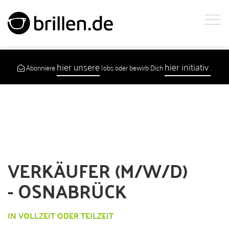
hier unsere
hier initiativ
Abonniere
Jobs oder bewirb Dich
.
VERKÄUFER (M/W/D)
- OSNABRÜCK
IN VOLLZEIT ODER TEILZEIT